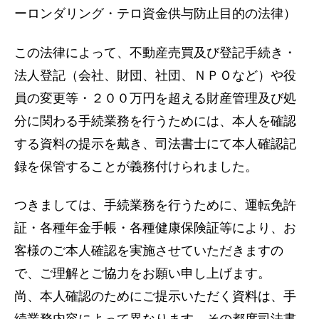
ーロンダリング・テロ資金供与防止目的の法律）
この法律によって、不動産売買及び登記手続き・
法人登記（会社、財団、社団、ＮＰＯなど）や役
員の変更等・２００万円を超える財産管理及び処
分に関わる手続業務を行うためには、本人を確認
する資料の提示を戴き、司法書士にて本人確認記
録を保管することが義務付けられました。
つきましては、手続業務を行うために、運転免許
証・各種年金手帳・各種健康保険証等により、お
客様のご本人確認を実施させていただきますの
で、ご理解とご協力をお願い申し上げます。
尚、本人確認のためにご提示いただく資料は、手
続業務内容によって異なります。その都度司法書