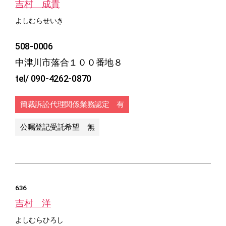
吉村 成貴
よしむらせいき
508-0006
中津川市落合１００番地８
tel/ 090-4262-0870
簡裁訴訟代理関係業務認定 有
公嘱登記受託希望 無
636
吉村 洋
よしむらひろし