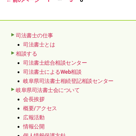
稿
の
ペ
司法書士の仕事
ー
司法書士とは
ジ
相談する
司法書士総合相談センター
送
司法書士によるWeb相談
り
岐阜県司法書士相続登記相談センター
岐阜県司法書士会について
会長挨拶
概要/アクセス
広報活動
情報公開
個人情報保護方針