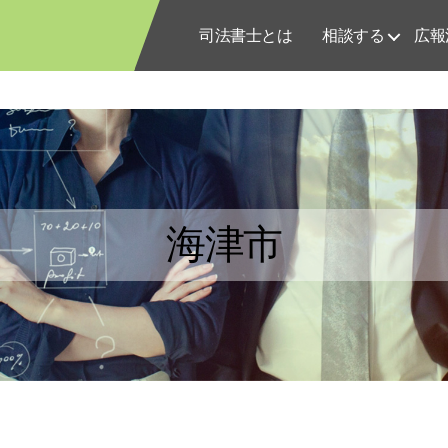
司法書士とは
相談する
広報
海津市