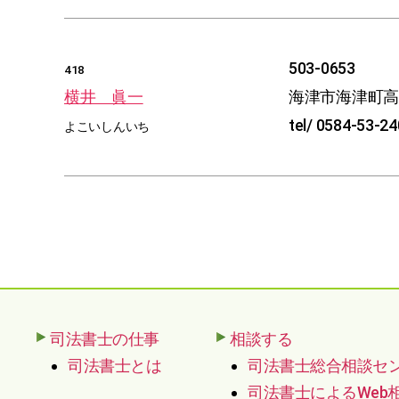
503-0653
418
横井 眞一
海津市海津町
tel/ 0584-53-2
よこいしんいち
司法書士の仕事
相談する
司法書士とは
司法書士総合相談セ
司法書士によるWeb