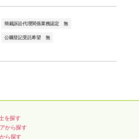
簡裁訴訟代理関係業務認定 無
公嘱登記受託希望 無
士を探す
アから探す
から探す