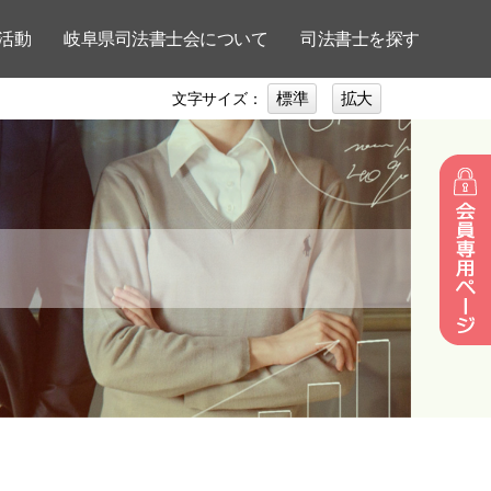
活動
岐阜県司法書士会について
司法書士を探す
標準
拡大
文字サイズ：