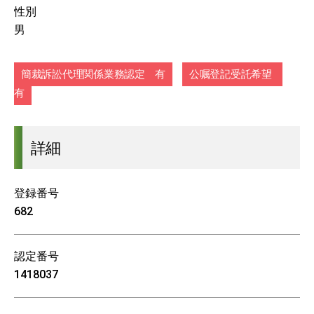
性別
男
簡裁訴訟代理関係業務認定 有
公嘱登記受託希望
有
詳細
登録番号
682
認定番号
1418037