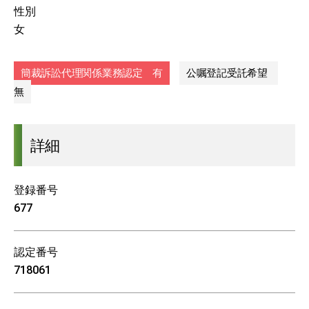
性別
女
簡裁訴訟代理関係業務認定 有
公嘱登記受託希望
無
詳細
登録番号
677
認定番号
718061