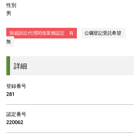
性別
男
簡裁訴訟代理関係業務認定 有
公嘱登記受託希望
無
詳細
登録番号
281
認定番号
220062