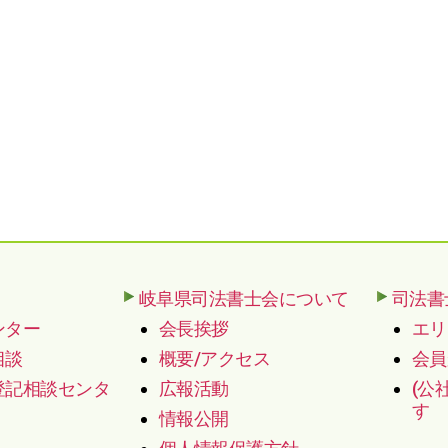
岐阜県司法書士会について
司法書
ンター
会長挨拶
エリ
相談
概要/アクセス
会員
登記相談センタ
広報活動
(公
す
情報公開