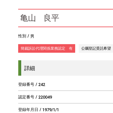
亀山 良平
性別
男
簡裁訴訟代理関係業務認定 有
公嘱登記受託希望
詳細
登録番号
242
認定番号
220049
登録年月日
1979/1/1