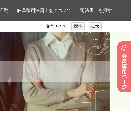
活動
岐阜県司法書士会について
司法書士を探す
標準
拡大
文字サイズ：