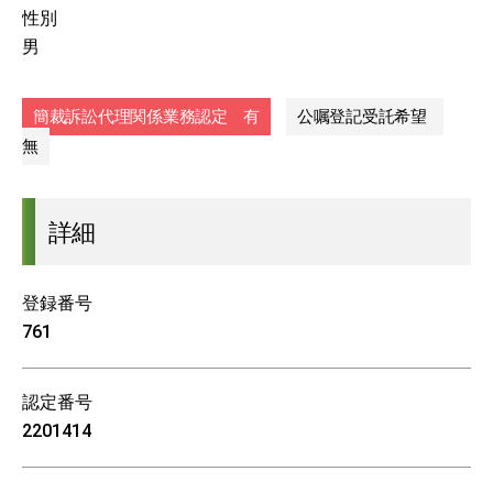
性別
男
簡裁訴訟代理関係業務認定 有
公嘱登記受託希望
無
詳細
登録番号
761
認定番号
2201414