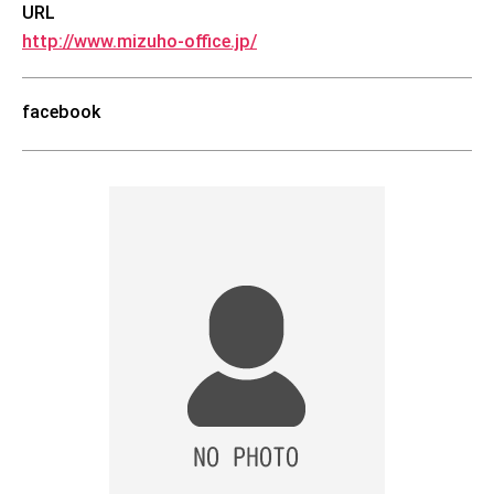
URL
http://www.mizuho-office.jp/
facebook